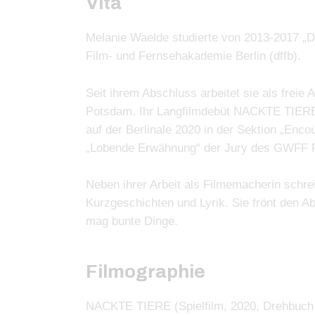
Vita
Melanie Waelde studierte von 2013-2017 „
Film- und Fernsehakademie Berlin (dffb).
Seit ihrem Abschluss arbeitet sie als freie 
Potsdam. Ihr Langfilmdebüt NACKTE TIERE 
auf der Berlinale 2020 in der Sektion „Encou
„Lobende Erwähnung“ der Jury des GWFF Pr
Neben ihrer Arbeit als Filmemacherin schrei
Kurzgeschichten und Lyrik. Sie frönt den A
mag bunte Dinge.
Filmographie
NACKTE TIERE (Spielfilm, 2020, Drehbuch