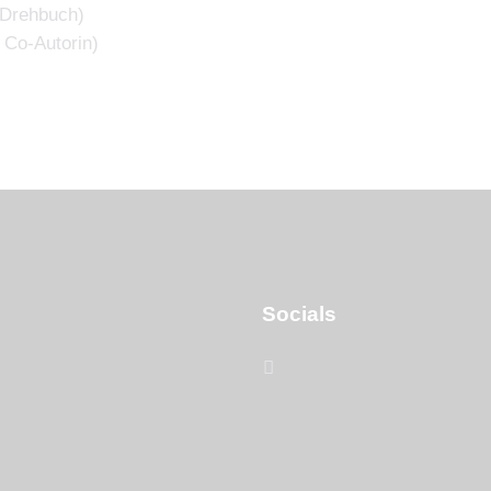
 Drehbuch)
Co-Autorin)
Socials