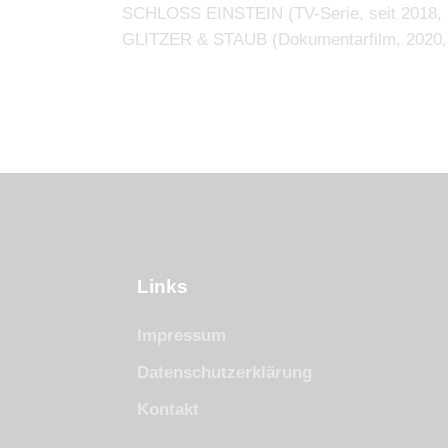
SCHLOSS EINSTEIN (TV-Serie, seit 2018,
GLITZER & STAUB (Dokumentarfilm, 2020, 
Links
Impressum
Datenschutzerklärung
Kontakt