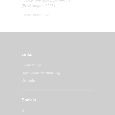
IN DEN FARBEN DER NACHT
(Erzählungen, 2005)
(Stand: Edition 2018/2019)
Links
Impressum
Datenschutzerklärung
Kontakt
Socials