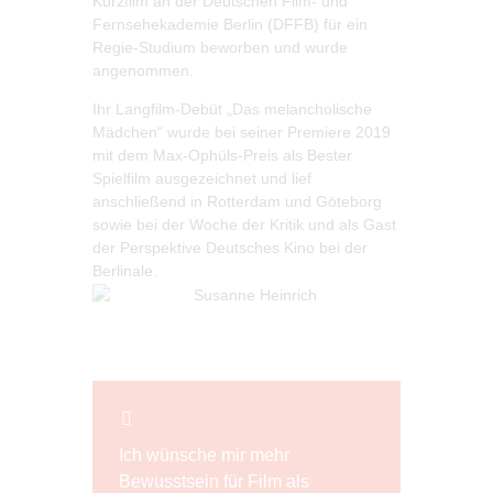
Kurzfilm an der Deutschen Film- und
Fernsehekademie Berlin (DFFB) für ein
Regie-Studium beworben und wurde
angenommen.
Ihr Langfilm-Debüt „Das melancholische
Mädchen“ wurde bei seiner Premiere 2019
mit dem Max-Ophüls-Preis als Bester
Spielfilm ausgezeichnet und lief
anschließend in Rotterdam und Göteborg
sowie bei der Woche der Kritik und als Gast
der Perspektive Deutsches Kino bei der
Berlinale.
Ich wünsche mir mehr
Bewusstsein für Film als