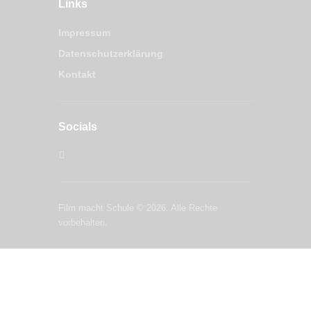
Links
Impressum
Datenschutzerklärung
Kontakt
Socials
Film macht Schule © 2026. Alle Rechte
vorbehalten.