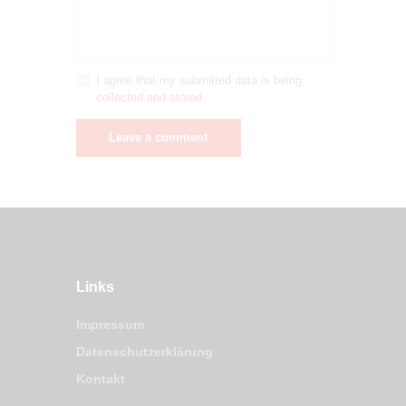
I agree that my submitted data is being
collected and stored
.
Links
Impressum
Datenschutzerklärung
Kontakt