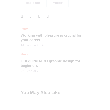
designer
Project
Prev
Working with pleasure is crucial for
your career
14. Februar 2019
Next
Our guide to 3D graphic design for
beginners
22. Februar 2019
You May Also Like