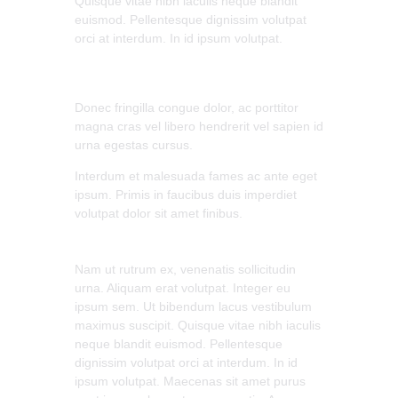
Quisque vitae nibh iaculis neque blandit
euismod. Pellentesque dignissim volutpat
orci at interdum. In id ipsum volutpat.
Donec fringilla congue dolor, ac porttitor
magna cras vel libero hendrerit vel sapien id
urna egestas cursus.
Interdum et malesuada fames ac ante eget
ipsum. Primis in faucibus duis imperdiet
volutpat dolor sit amet finibus.
Nam ut rutrum ex, venenatis sollicitudin
urna. Aliquam erat volutpat. Integer eu
ipsum sem. Ut bibendum lacus vestibulum
maximus suscipit. Quisque vitae nibh iaculis
neque blandit euismod. Pellentesque
dignissim volutpat orci at interdum. In id
ipsum volutpat. Maecenas sit amet purus