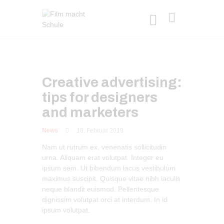
Creative advertising:
tips for designers
and marketers
News
18. Februar 2019
Nam ut rutrum ex, venenatis sollicitudin
urna. Aliquam erat volutpat. Integer eu
ipsum sem. Ut bibendum lacus vestibulum
maximus suscipit. Quisque vitae nibh iaculis
neque blandit euismod. Pellentesque
dignissim volutpat orci at interdum. In id
ipsum volutpat.