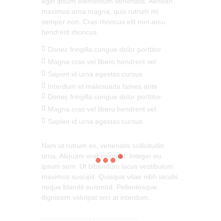
eget ipsum elementum venenatis. Aenean
maximus urna magna, quis rutrum mi
semper non. Cras rhoncus elit non arcu
hendrerit rhoncus.
Donec fringilla congue dolor porttitor
Magna cras vel libero hendrerit vel
Sapien id urna egestas cursus
Interdum et malesuada fames ante
Donec fringilla congue dolor porttitor
Magna cras vel libero hendrerit vel
Sapien id urna egestas cursus
Nam ut rutrum ex, venenatis sollicitudin
urna. Aliquam erat volutpat. Integer eu
ipsum sem. Ut bibendum lacus vestibulum
maximus suscipit. Quisque vitae nibh iaculis
neque blandit euismod. Pellentesque
dignissim volutpat orci at interdum.