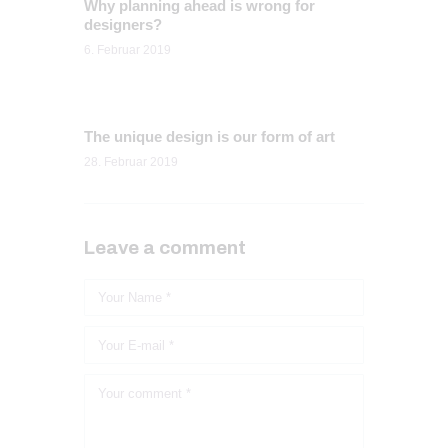
Why planning ahead is wrong for
designers?
6. Februar 2019
The unique design is our form of art
28. Februar 2019
Leave a comment