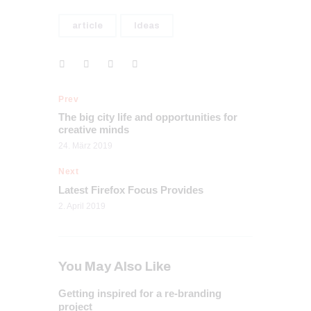
article
Ideas
Prev
The big city life and opportunities for
creative minds
24. März 2019
Next
Latest Firefox Focus Provides
2. April 2019
You May Also Like
Getting inspired for a re-branding
project