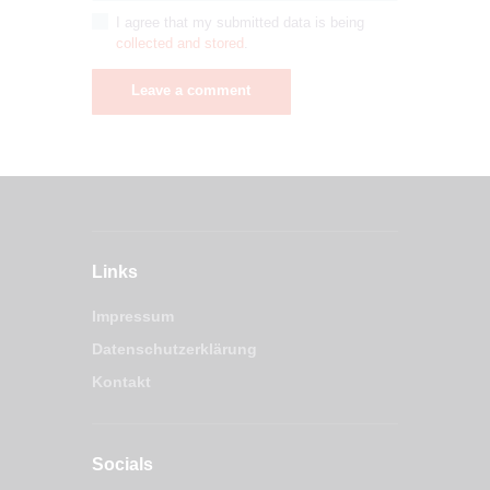
I agree that my submitted data is being
collected and stored
.
Links
Impressum
Datenschutzerklärung
Kontakt
Socials