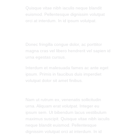
Quisque vitae nibh iaculis neque blandit
euismod. Pellentesque dignissim volutpat
orci at interdum. In id ipsum volutpat.
Donec fringilla congue dolor, ac porttitor
magna cras vel libero hendrerit vel sapien id
urna egestas cursus.
Interdum et malesuada fames ac ante eget
ipsum. Primis in faucibus duis imperdiet
volutpat dolor sit amet finibus.
Nam ut rutrum ex, venenatis sollicitudin
urna. Aliquam erat volutpat. Integer eu
ipsum sem. Ut bibendum lacus vestibulum
maximus suscipit. Quisque vitae nibh iaculis
neque blandit euismod. Pellentesque
dignissim volutpat orci at interdum. In id