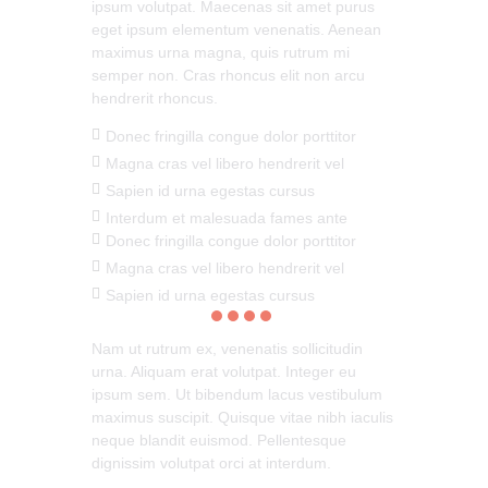
ipsum volutpat. Maecenas sit amet purus
eget ipsum elementum venenatis. Aenean
maximus urna magna, quis rutrum mi
semper non. Cras rhoncus elit non arcu
hendrerit rhoncus.
Donec fringilla congue dolor porttitor
Magna cras vel libero hendrerit vel
Sapien id urna egestas cursus
Interdum et malesuada fames ante
Donec fringilla congue dolor porttitor
Magna cras vel libero hendrerit vel
Sapien id urna egestas cursus
Nam ut rutrum ex, venenatis sollicitudin
urna. Aliquam erat volutpat. Integer eu
ipsum sem. Ut bibendum lacus vestibulum
maximus suscipit. Quisque vitae nibh iaculis
neque blandit euismod. Pellentesque
dignissim volutpat orci at interdum.