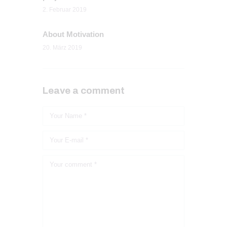
2. Februar 2019
About Motivation
20. März 2019
Leave a comment