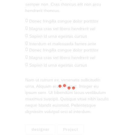
semper non. Cras rhoncus elit non arcu
hendrerit rhoncus.
Donec fringilla congue dolor porttitor
Magna cras vel libero hendrerit vel
Sapien id urna egestas cursus
Interdum et malesuada fames ante
Donec fringilla congue dolor porttitor
Magna cras vel libero hendrerit vel
Sapien id urna egestas cursus
Nam ut rutrum ex, venenatis sollicitudin
urna. Aliquam erat volutpat. Integer eu
ipsum sem. Ut bibendum lacus vestibulum
maximus suscipit. Quisque vitae nibh iaculis
neque blandit euismod. Pellentesque
dignissim volutpat orci at interdum.
designer
Project