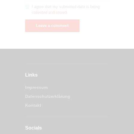
I agree that my submitted data is being
collected and stored
.
Links
Impressum
Datenschutzerklärung
Kontakt
Socials