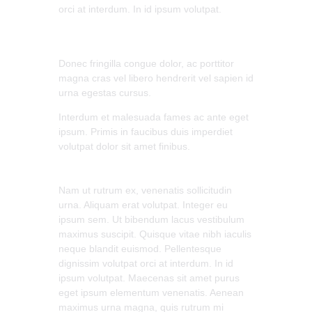
orci at interdum. In id ipsum volutpat.
Donec fringilla congue dolor, ac porttitor
magna cras vel libero hendrerit vel sapien id
urna egestas cursus.
Interdum et malesuada fames ac ante eget
ipsum. Primis in faucibus duis imperdiet
volutpat dolor sit amet finibus.
Nam ut rutrum ex, venenatis sollicitudin
urna. Aliquam erat volutpat. Integer eu
ipsum sem. Ut bibendum lacus vestibulum
maximus suscipit. Quisque vitae nibh iaculis
neque blandit euismod. Pellentesque
dignissim volutpat orci at interdum. In id
ipsum volutpat. Maecenas sit amet purus
eget ipsum elementum venenatis. Aenean
maximus urna magna, quis rutrum mi