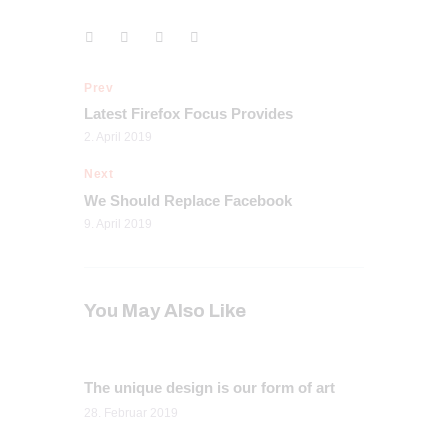
Prev
Latest Firefox Focus Provides
2. April 2019
Next
We Should Replace Facebook
9. April 2019
You May Also Like
The unique design is our form of art
28. Februar 2019