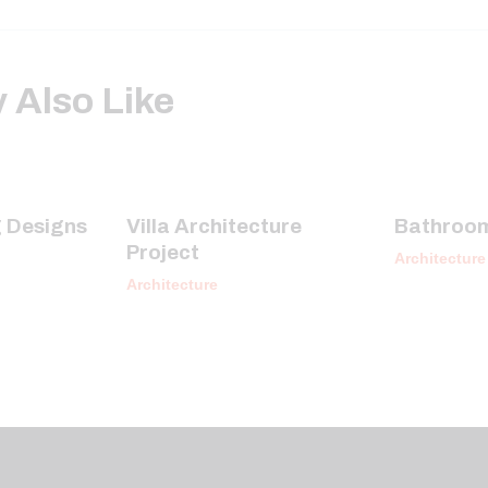
 Also Like
g Designs
Villa Architecture
Bathroom
Project
Architecture
Architecture