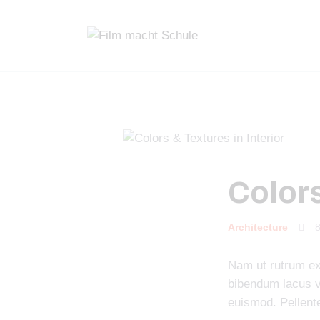
Colors
Architecture
8
Nam ut rutrum ex,
bibendum lacus v
euismod. Pellente