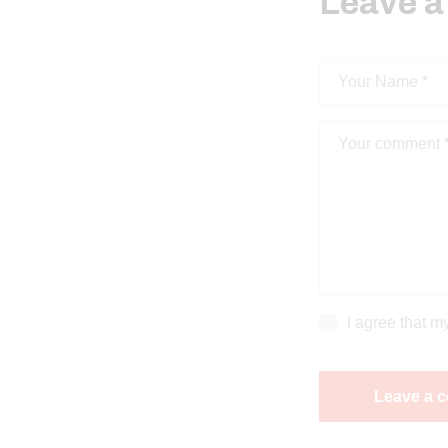
Leave 
I agree that m