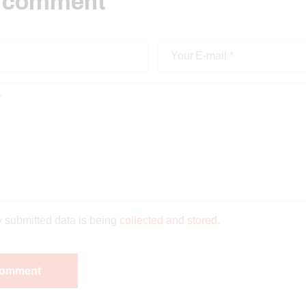
a comment
y submitted data is being
collected and stored
.