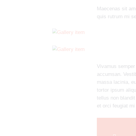
Maecenas sit am
quis rutrum mi s
Vivamus semper i
accumsan. Vestib
massa lacinia, eu
tortor ipsum aliq
tellus non blandit
et orci feugiat mi