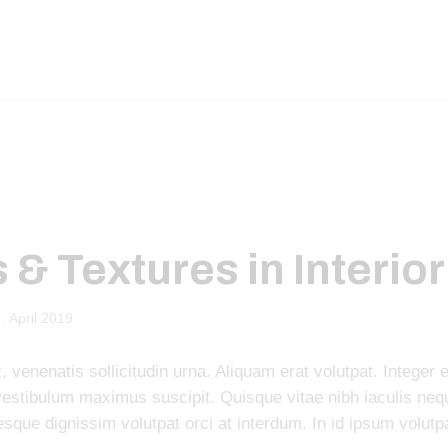
 & Textures in Interior
. April 2019
 venenatis sollicitudin urna. Aliquam erat volutpat. Integer
estibulum maximus suscipit. Quisque vitae nibh iaculis nequ
sque dignissim volutpat orci at interdum. In id ipsum volutp