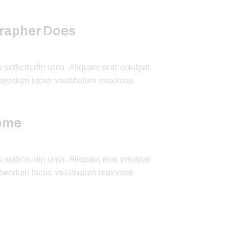
rapher Does
sollicitudin urna. Aliquam erat volutpat.
bibendum lacus vestibulum maximus
ome
sollicitudin urna. Aliquam erat volutpat.
bibendum lacus vestibulum maximus