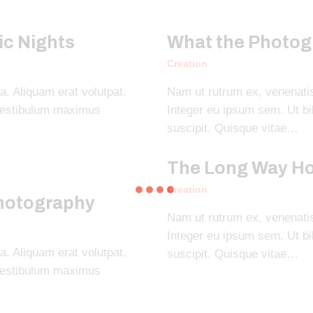
ic Nights
What the Photog
Creation
a. Aliquam erat volutpat.
Nam ut rutrum ex, venenatis 
vestibulum maximus
Integer eu ipsum sem. Ut 
suscipit. Quisque vitae…
The Long Way H
Creation
Photography
Nam ut rutrum ex, venenatis 
Integer eu ipsum sem. Ut 
a. Aliquam erat volutpat.
suscipit. Quisque vitae…
vestibulum maximus